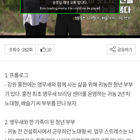
조회수 : 282회
10
공유하기
1. 프롤로그
- 강원 홍천에는 앵무새와 함께 사는 삶을 위해 귀농한 청년 부부
가 있다. 홍천 최초 앵무새 브리딩 센터를 운영하는 귀농 2년 차
노대형, 배슬기 씨 부부를 만나 보자.
2. 앵무새와 한 가족이 된 청년 부부
- 귀농 전 건설회사에서 근무하던 노대형 씨. 업무 스트레스는 나