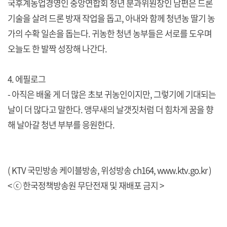
국후계농업경영인 중앙연합회 청년 분과위원장인 남편은 드론
기술을 살려 드론 방재 작업을 돕고, 아내와 함께 청년농 딸기 농
가의 수확 일손을 돕는다. 귀농한 청년 농부들은 서로를 도우며
오늘도 한 발짝 성장해 나간다.
4. 에필로그
- 아직은 배울 게 더 많은 초보 귀농인이지만, 그렇기에 기대되는
날이 더 많다고 말한다. 앵무새의 날갯짓처럼 더 힘차게 꿈을 향
해 날아갈 청년 부부를 응원한다.
( KTV 국민방송 케이블방송, 위성방송 ch164,
www.ktv.go.kr
)
< ⓒ 한국정책방송원 무단전재 및 재배포 금지 >