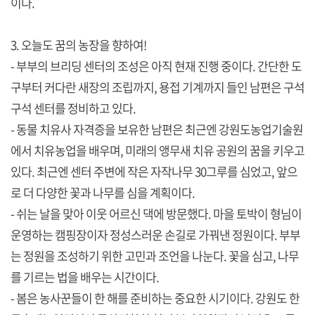
이다.
3. 오늘도 꿈의 농장을 향하여!
- 부부의 브리딩 센터의 조성은 아직 현재 진행 중이다. 간단한 도
구부터 커다란 새장의 조립까지, 용접 기계까지 들인 남편은 구석
구석 센터를 정비하고 있다.
- 동물 치유사 자격증을 보유한 남편은 최근엔 강원도농업기술원
에서 치유농업을 배우며, 미래의 앵무새 치유 공원의 꿈을 키우고
있다. 최근엔 센터 주변에 작은 자작나무 30그루를 심었고, 앞으
로 더 다양한 꽃과 나무를 심을 계획이다.
- 쉬는 날을 맞아 이웃 어르신 댁에 방문했다. 마을 토박이 형님이
운영하는 캠핑장이자 정성스러운 손길로 가꿔낸 정원이다. 부부
는 정원을 조성하기 위한 고민과 조언을 나눈다. 꽃을 심고, 나무
를 기르는 법을 배우는 시간이다.
- 봄은 농사꾼들이 한 해를 준비하는 중요한 시기이다. 강원도 한