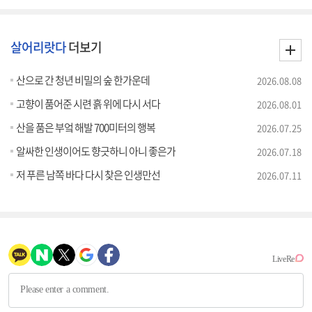
살어리랏다
더보기
산으로 간 청년 비밀의 숲 한가운데
2026.08.08
고향이 품어준 시련 흙 위에 다시 서다
2026.08.01
산을 품은 부엌 해발 700미터의 행복
2026.07.25
알싸한 인생이어도 향긋하니 아니 좋은가
2026.07.18
저 푸른 남쪽 바다 다시 찾은 인생만선
2026.07.11