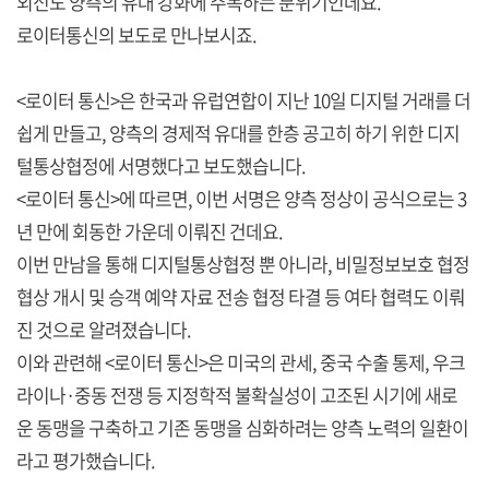
외신도 양측의 유대 강화에 주목하는 분위기인데요.
로이터통신의 보도로 만나보시죠.
<로이터 통신>은 한국과 유럽연합이 지난 10일 디지털 거래를 더
쉽게 만들고, 양측의 경제적 유대를 한층 공고히 하기 위한 디지
털통상협정에 서명했다고 보도했습니다.
<로이터 통신>에 따르면, 이번 서명은 양측 정상이 공식으로는 3
년 만에 회동한 가운데 이뤄진 건데요.
이번 만남을 통해 디지털통상협정 뿐 아니라, 비밀정보보호 협정
협상 개시 및 승객 예약 자료 전송 협정 타결 등 여타 협력도 이뤄
진 것으로 알려졌습니다.
이와 관련해 <로이터 통신>은 미국의 관세, 중국 수출 통제, 우크
라이나·중동 전쟁 등 지정학적 불확실성이 고조된 시기에 새로
운 동맹을 구축하고 기존 동맹을 심화하려는 양측 노력의 일환이
라고 평가했습니다.