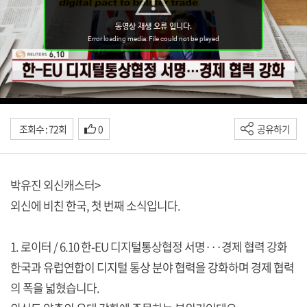
조회수 : 72회
0
공유하기
박유진 외신캐스터>
외신에 비친 한국, 첫 번째 소식입니다.
1. 로이터 / 6.10 한-EU 디지털통상협정 서명···경제 협력 강화
한국과 유럽연합이 디지털 통상 분야 협력을 강화하며 경제 협력
의 폭을 넓혔습니다.