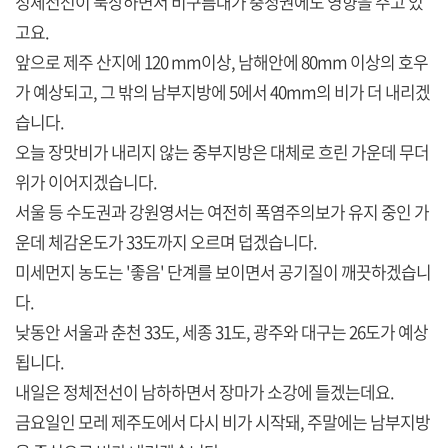
정체전선이 북상하면서 비구름대가 충청권에도 영향을 주고 있
고요.
앞으로 제주 산지에 120 mm이상, 남해안에 80mm 이상의 호우
가 예상되고, 그 밖의 남부지방에 5에서 40mm의 비가 더 내리겠
습니다.
오늘 장맛비가 내리지 않는 중부지방은 대체로 흐린 가운데 무더
위가 이어지겠습니다.
서울 등 수도권과 강원영서는 여전히 폭염주의보가 유지 중인 가
운데 체감온도가 33도까지 오르며 덥겠습니다.
미세먼지 농도는 '좋음' 단계를 보이면서 공기질이 깨끗하겠습니
다.
낮동안 서울과 춘천 33도, 세종 31도, 광주와 대구는 26도가 예상
됩니다.
내일은 정체전선이 남하하면서 장마가 소강에 들겠는데요.
금요일인 모레 제주도에서 다시 비가 시작돼, 주말에는 남부지방