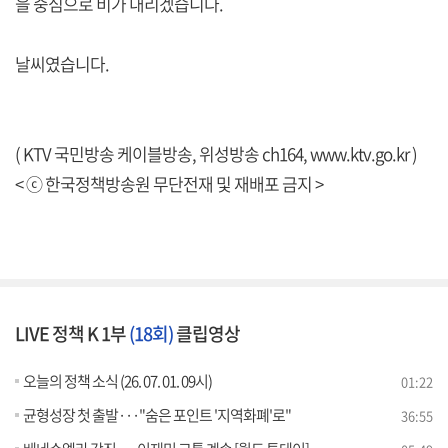
을 중심으로 비가 내리겠습니다.
날씨였습니다.
( KTV 국민방송 케이블방송, 위성방송 ch164,
www.ktv.go.kr
)
< ⓒ 한국정책방송원 무단전재 및 재배포 금지 >
LIVE 정책 K 1부
(18회)
클립영상
오늘의 정책 소식 (26. 07. 01. 09시)
01:22
균형성장 첫 출발···"숨은 포인트 '지역화폐'로"
36:55