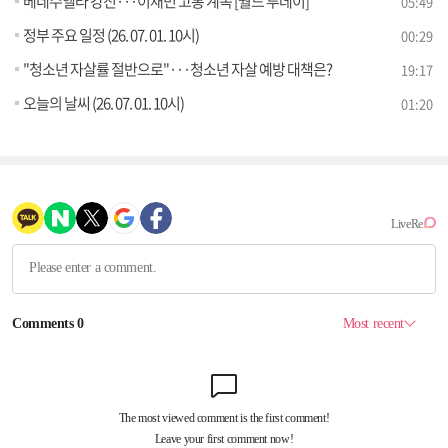
베네수엘라 강진···이재민 고통 계속 [월드 투데이]
05:49
정부 주요 일정 (26. 07. 01. 10시)
00:29
"청소년 자살률 절반으로"···청소년 자살 예방 대책은?
19:17
오늘의 날씨 (26. 07. 01. 10시)
01:20