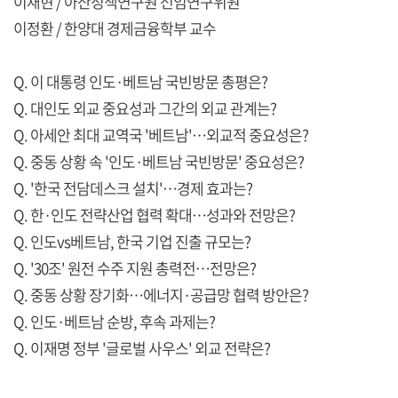
이재현 / 아산정책연구원 선임연구위원
이정환 / 한양대 경제금융학부 교수
Q. 이 대통령 인도·베트남 국빈방문 총평은?
Q. 대인도 외교 중요성과 그간의 외교 관계는?
Q. 아세안 최대 교역국 '베트남'…외교적 중요성은?
Q. 중동 상황 속 '인도·베트남 국빈방문' 중요성은?
Q. '한국 전담데스크 설치'…경제 효과는?
Q. 한·인도 전략산업 협력 확대…성과와 전망은?
Q. 인도vs베트남, 한국 기업 진출 규모는?
Q. '30조' 원전 수주 지원 총력전…전망은?
Q. 중동 상황 장기화…에너지·공급망 협력 방안은?
Q. 인도·베트남 순방, 후속 과제는?
Q. 이재명 정부 '글로벌 사우스' 외교 전략은?