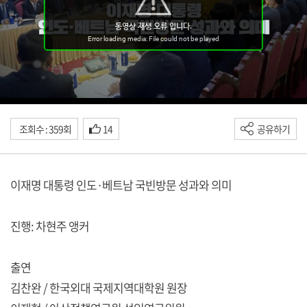
조회수 : 359회
14
공유하기
이재명 대통령 인도·베트남 국빈방문 성과와 의미
진행: 차현주 앵커
출연
김찬완 / 한국외대 국제지역대학원 원장