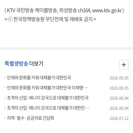
( KTV 국민방송 케이블방송, 위성방송 ch164,
www.ktv.go.kr
)
< ⓒ 한국정책방송원 무단전재 및 재배포 금지 >
특별생방송
더보기
인재와 문화를 키워 대체불가 대한민국
2026.08.05
인재와 문화를 키워 대체불가 대한민국 이재명 대통령 모두말씀
2026.08.05
초격차 산업·에너지 강국으로 대체불가 대한민국
2026.08.04
초격차 산업·에너지 강국으로 대체불가 대한민국 이재명 대통령 모두말씀
2026.08.04
지역·필수·공공의료 간담회
2026.07.22