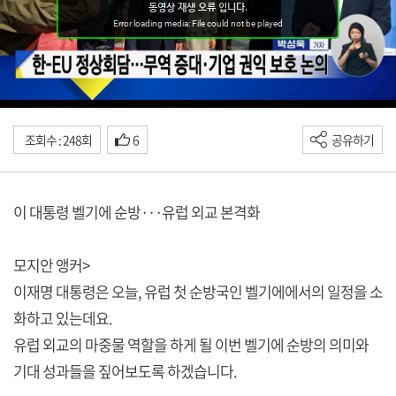
조회수 : 248회
6
공유하기
이 대통령 벨기에 순방···유럽 외교 본격화
모지안 앵커>
이재명 대통령은 오늘, 유럽 첫 순방국인 벨기에에서의 일정을 소
화하고 있는데요.
유럽 외교의 마중물 역할을 하게 될 이번 벨기에 순방의 의미와
기대 성과들을 짚어보도록 하겠습니다.