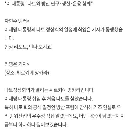
*이 대통령 "나토와 방산 연구·생산·운용 함께"
차현주 앵커>
이재명 대통령의 나토 정상회의 일정에 최영은 기자가 동행했습
니다.
현장 리포트, 만나 보시죠.
최영은 기자>
(장소: 튀르키예 앙카라)
나토정상회의가 열리는 튀르키예 앙카라입니다.
이재명 대통령 취임 후 처음 나토를 찾았습니다.
특히 나토 회의 공식 일정인 방산 포럼에 참석해 기조 연설로 우
리 방위산업의 우수성 직접 알렸는데요, 어떤 내용이 담겼는지 지
금부터 하나하나 짚어보겠습니다.