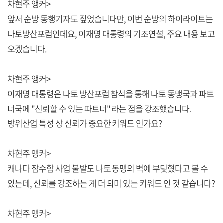
차현주 앵커>
앞서 순방 동행기자도 짚었습니다만, 이번 순방의 하이라이트는
나토방산포럼인데요, 이재명 대통령의 기조연설, 주요 내용 보고
오겠습니다.
차현주 앵커>
이재명 대통령은 나토 방산포럼 참석을 통해 나토 동맹국과 파트
너국에 "신뢰할 수 있는 파트너" 라는 점을 강조했습니다.
방위산업 특성 상 신뢰가 중요한 키워드 인가요?
차현주 앵커>
캐나다 잠수함 사업 불발도 나토 동맹의 벽에 부딪혔다고 볼 수
있는데, 신뢰를 강조하는 게 더 의미 있는 키워드 인 것 같습니다?
차현주 앵커>