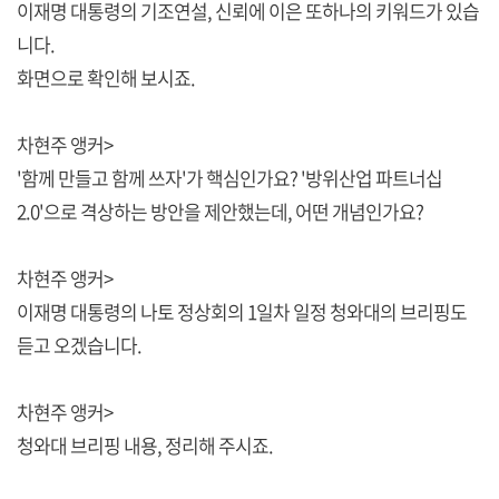
이재명 대통령의 기조연설, 신뢰에 이은 또하나의 키워드가 있습
니다.
화면으로 확인해 보시죠.
차현주 앵커>
'함께 만들고 함께 쓰자'가 핵심인가요? '방위산업 파트너십
2.0'으로 격상하는 방안을 제안했는데, 어떤 개념인가요?
차현주 앵커>
이재명 대통령의 나토 정상회의 1일차 일정 청와대의 브리핑도
듣고 오겠습니다.
차현주 앵커>
청와대 브리핑 내용, 정리해 주시죠.