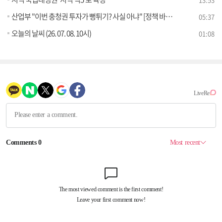
산업부 "이번 충청권 투자가 뻥튀기? 사실 아냐" [정책 바로보기]
05:37
오늘의 날씨 (26. 07. 08. 10시)
01:08