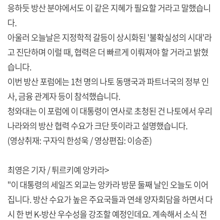
응하듯 방산 분야에서도 이 같은 지혜가 필요할 거라고 말했습니
다.
아울러 오늘날은 지정학적 갈등이 상시화된 '불확실성의 시대'라
고 진단하며 이럴 때, 협력은 더 빠르게 이뤄져야 할 거라고 밝혔
습니다.
이번 방산 포럼에는 1천 명의 나토 동맹국과 파트너국의 정부 인
사, 금융 관계자 등이 참석했습니다.
청와대는 이 포럼에 이 대통령이 연사로 초청된 건 나토에서 우리
나라와의 방산 협력 수요가 크단 뜻이라고 설명했습니다.
(영상취재: 구자익 한성욱 / 영상편집: 이승준)
최영은 기자 / 튀르키예 앙카라>
"이 대통령의 세일즈 외교는 앙카라 방문 둘째 날인 오늘도 이어
집니다. 방산 수요가 높은 주요국들과 연쇄 양자회담을 하면서 다
시 한 번 K-방산 우수성을 강조할 예정인데요. 계속해서 소식 전