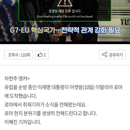
조회수 : 110회
2
공유하기
차현주 앵커>
유럽을 순방 중인 이재명 대통령이 어젯밤(10일) 이탈리아 로마
에 도착했습니다.
로마에서 취재기자가 소식을 전해왔는데요.
로마 현지 분위기를 생생히 전해드린다고 합니다.
이혜진 기자입니다.