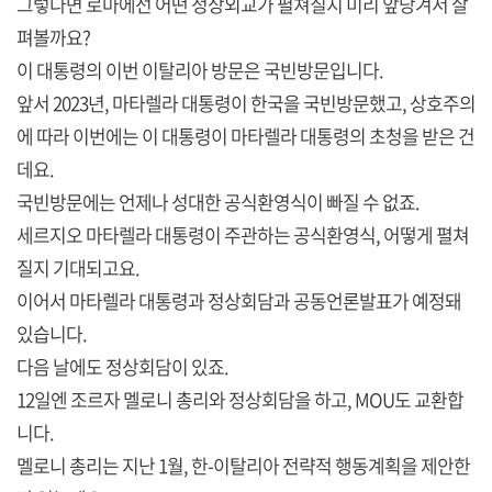
그렇다면 로마에선 어떤 정상외교가 펼쳐질지 미리 앞당겨서 살
펴볼까요?
이 대통령의 이번 이탈리아 방문은 국빈방문입니다.
앞서 2023년, 마타렐라 대통령이 한국을 국빈방문했고, 상호주의
에 따라 이번에는 이 대통령이 마타렐라 대통령의 초청을 받은 건
데요.
국빈방문에는 언제나 성대한 공식환영식이 빠질 수 없죠.
세르지오 마타렐라 대통령이 주관하는 공식환영식, 어떻게 펼쳐
질지 기대되고요.
이어서 마타렐라 대통령과 정상회담과 공동언론발표가 예정돼
있습니다.
다음 날에도 정상회담이 있죠.
12일엔 조르자 멜로니 총리와 정상회담을 하고, MOU도 교환합
니다.
멜로니 총리는 지난 1월, 한-이탈리아 전략적 행동계획을 제안한