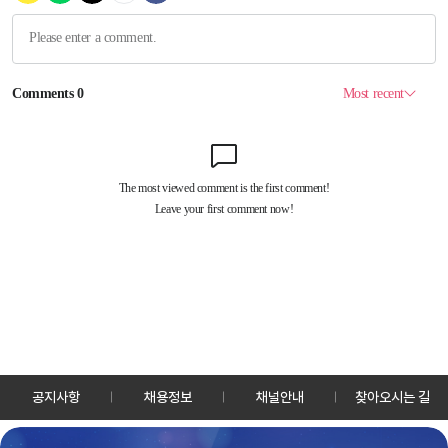
공지사항
채용정보
채널안내
찾아오시는 길
30128 세종특별자치시 정부2청사로 13 한국정책방송원 KTV