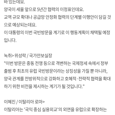
바 있는데요.
양국이 세울 앞으로 5년간 협력의 이정표인데요.
교역 규모 확대나 공급망 안정화 협력의 단계별 이행안이 담길 것
으로 예상되는데요.
이 대통령의 이번 국빈방문을 계기로 이 행동계획이 채택될 예정
입니다.
녹취> 위성락 / 국가안보실장
"이번 방문은 중동 전쟁 등으로 격변하는 국제정세 속에서 정부
출범 후 최초의 유럽 국빈방문이라는 상징성을 가질 뿐 아니라,
양국 관계를 전방위적으로 강화하고 호혜적·전략적 협력을 확대
하기 위한 비전을 제시하는 계기가 될 것입니다."
이혜진 / 이탈리아 로마>
이탈리아는 '국익 중심 실용외교'의 외연을 유럽으로 확장하는