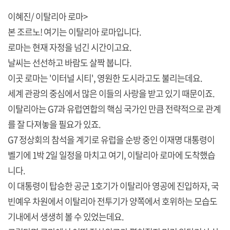
이혜진/ 이탈리아 로마>
본 조르노! 여기는 이탈리아 로마입니다.
로마는 현재 자정을 넘긴 시간이고요.
날씨는 선선하고 바람도 살짝 붑니다.
이곳 로마는 '이터널 시티', 영원한 도시라고도 불리는데요.
세계 관광의 중심에서 많은 이들의 사랑을 받고 있기 때문이죠.
이탈리아는 G7과 유럽연합의 핵심 국가인 만큼 전략적으로 관계
를 잘 다져놓을 필요가 있죠.
G7 정상회의 참석을 계기로 유럽을 순방 중인 이재명 대통령이
벨기에 1박 2일 일정을 마치고 여기, 이탈리아 로마에 도착했습
니다.
이 대통령이 탑승한 공군 1호기가 이탈리아 영공에 진입하자, 국
빈예우 차원에서 이탈리아 전투기가 양쪽에서 호위하는 모습도
기내에서 생생히 볼 수 있었는데요.