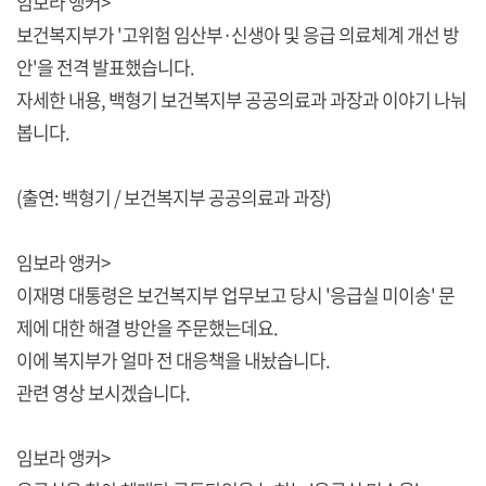
임보라 앵커>
보건복지부가 '고위험 임산부·신생아 및 응급 의료체계 개선 방
안'을 전격 발표했습니다.
자세한 내용, 백형기 보건복지부 공공의료과 과장과 이야기 나눠
봅니다.
(출연: 백형기 / 보건복지부 공공의료과 과장)
임보라 앵커>
이재명 대통령은 보건복지부 업무보고 당시 '응급실 미이송' 문
제에 대한 해결 방안을 주문했는데요.
이에 복지부가 얼마 전 대응책을 내놨습니다.
관련 영상 보시겠습니다.
임보라 앵커>