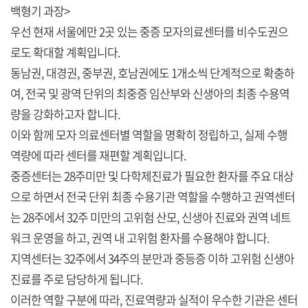
백형기 과장>
우선 현재 서울에만 2곳 있는 중증 모자의료센터를 비수도권으
로도 확대할 계획입니다.
동남권, 대경권, 중부권, 호남권에도 1개소씩 단계적으로 확충하
여, 전국 및 광역 단위의 최중증 임산부와 신생아의 최종 수용역
량을 강화하고자 합니다.
이와 함께 모자 의료센터별 역할을 명확히 정립하고, 실제 수행
역량에 따라 센터를 재편할 계획입니다.
중증센터는 28주미만 및 다학제진료가 필요한 환자를 주요 대상
으로 하면서 전국 단위 최종 수용기관 역할을 수행하고 권역센터
는 28주에서 32주 미만의 고위험 산모, 신생아 진료와 권역 네트
워크 운영을 하고, 권역 내 고위험 환자를 수용해야 합니다.
지역센터는 32주에서 34주의 분만과 중등증 이하 고위험 신생아
진료를 주로 담당하게 됩니다.
이러한 역할 구분에 따라, 진료역량과 실적이 우수한 기관은 센터