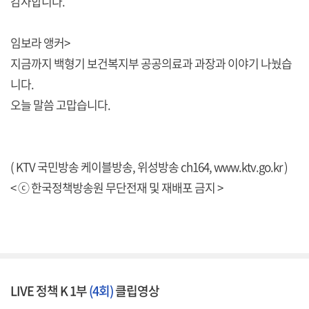
감사합니다.
임보라 앵커>
지금까지 백형기 보건복지부 공공의료과 과장과 이야기 나눴습
니다.
오늘 말씀 고맙습니다.
( KTV 국민방송 케이블방송, 위성방송 ch164,
www.ktv.go.kr
)
< ⓒ 한국정책방송원 무단전재 및 재배포 금지 >
LIVE 정책 K 1부
(4회)
클립영상