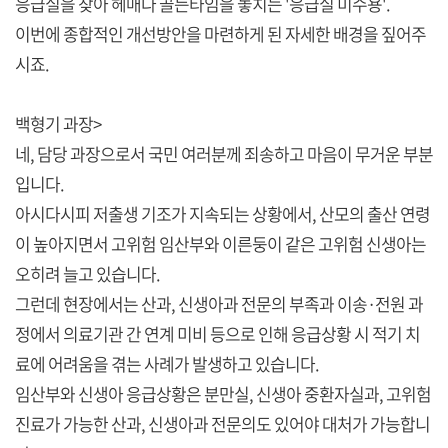
응급실을 찾아 헤매다 골든타임을 놓치는 '응급실 미수용'.
이번에 종합적인 개선방안을 마련하게 된 자세한 배경을 짚어주
시죠.
백형기 과장>
네, 담당 과장으로서 국민 여러분께 죄송하고 마음이 무거운 부분
입니다.
아시다시피 저출생 기조가 지속되는 상황에서, 산모의 출산 연령
이 높아지면서 고위험 임산부와 이른둥이 같은 고위험 신생아는
오히려 늘고 있습니다.
그런데 현장에서는 산과, 신생아과 전문의 부족과 이송·전원 과
정에서 의료기관 간 연계 미비 등으로 인해 응급상황 시 적기 치
료에 어려움을 겪는 사례가 발생하고 있습니다.
임산부와 신생아 응급상황은 분만실, 신생아 중환자실과, 고위험
진료가 가능한 산과, 신생아과 전문의도 있어야 대처가 가능합니