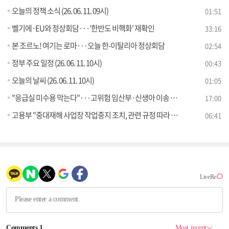
오늘의 정책 소식 (26. 06. 11. 09시)
01:51
벨기에·EU와 정상회담···'한반도 비핵화' 재확인
33:16
본 조르노! 여기는 로마···오늘 한-이탈리아 정상회담
02:54
정부 주요 일정 (26. 06. 11. 10시)
00:43
오늘의 날씨 (26. 06. 11. 10시)
01:05
"응급실 미수용 막는다"···고위험 임산부·신생아 이송 체계 강화
17:00
고용부 "중대재해 사업장 작업중지 조치, 관련 규정 따라 철저히 운영" [정책 바로보기]
06:41