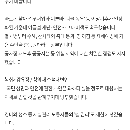
주기 바랍니다."
빠르게 찾아온 무더위와 이른바 '괴물 폭우' 등 이상기후가 일상
화된 가운데 여름철 재난·안전사고 대비책도 촉구했습니다.
열사병부터 수해, 산사태와 축대 붕괴, 땅 꺼짐 등 재해예방에 가
용 수단을 총동원하라는 당부입니다.
공사장과 노후 공공시설 등 위험 지역에 대한 치밀한 점검도 지시
했습니다.
녹취> 강유정 / 청와대 수석대변인
"국민 생명과 안전에 관한 사안은 과하다 싶을 정도로 대응하는
자세로 임할 것을 관계부처에 당부했습니다."
경비와 청소 등 시설관리 노동자들의 '쉴 권리'도 세심히 챙겼습
니다.