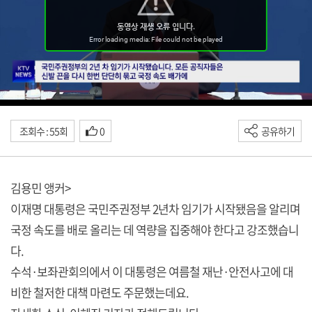
조회수 : 55회
0
공유하기
김용민 앵커>
이재명 대통령은 국민주권정부 2년차 임기가 시작됐음을 알리며
국정 속도를 배로 올리는 데 역량을 집중해야 한다고 강조했습니
다.
수석·보좌관회의에서 이 대통령은 여름철 재난·안전사고에 대
비한 철저한 대책 마련도 주문했는데요.