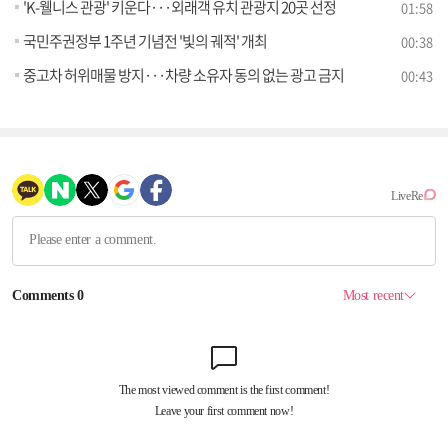
'K-웰니스 관광' 키운다···외래객 유치 관광지 20곳 선정
01:58
국민주권정부 1주년 기념전 '빛의 궤적' 개최
00:38
중고차 허위매물 방지···차량 소유자 동의 없는 광고 금지
00:43