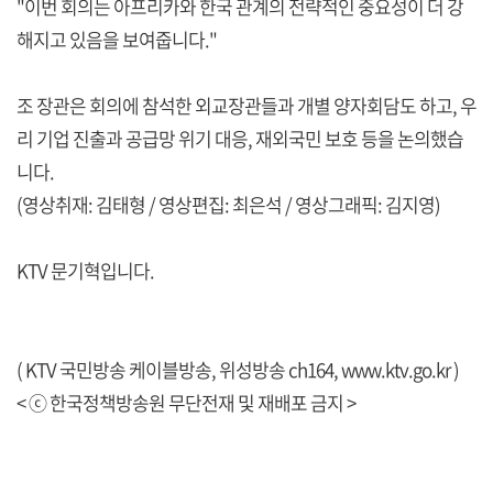
"이번 회의는 아프리카와 한국 관계의 전략적인 중요성이 더 강
해지고 있음을 보여줍니다."
조 장관은 회의에 참석한 외교장관들과 개별 양자회담도 하고, 우
리 기업 진출과 공급망 위기 대응, 재외국민 보호 등을 논의했습
니다.
(영상취재: 김태형 / 영상편집: 최은석 / 영상그래픽: 김지영)
KTV 문기혁입니다.
( KTV 국민방송 케이블방송, 위성방송 ch164,
www.ktv.go.kr
)
< ⓒ 한국정책방송원 무단전재 및 재배포 금지 >