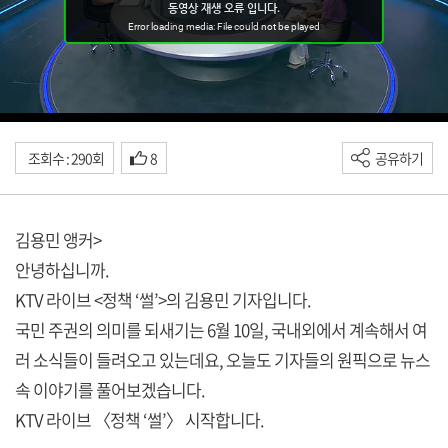
조회수 : 290회
8
공유하기
김용민 앵커>
안녕하십니까.
KTV 라이브 <정책 ‘썰’>의 김용민 기자입니다.
국민 주권의 의미를 되새기는 6월 10일, 국내외에서 계속해서 여
러 소식들이 들려오고 있는데요, 오늘도 기자들의 원픽으로 뉴스
속 이야기를 풀어보겠습니다.
KTV 라이브 〈정책 ‘썰’〉 시작합니다.