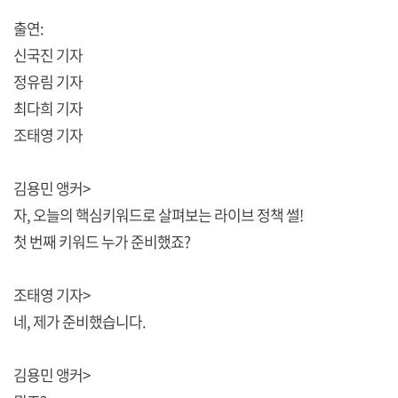
출연:
신국진 기자
정유림 기자
최다희 기자
조태영 기자
김용민 앵커>
자, 오늘의 핵심키워드로 살펴보는 라이브 정책 썰!
첫 번째 키워드 누가 준비했죠?
조태영 기자>
네, 제가 준비했습니다.
김용민 앵커>