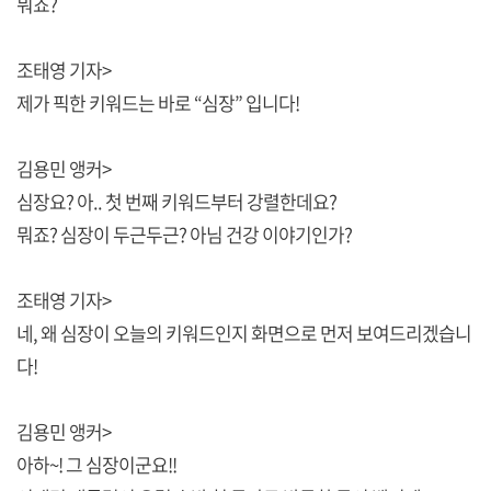
뭐죠?
조태영 기자>
제가 픽한 키워드는 바로 “심장” 입니다!
김용민 앵커>
심장요? 아.. 첫 번째 키워드부터 강렬한데요?
뭐죠? 심장이 두근두근? 아님 건강 이야기인가?
조태영 기자>
네, 왜 심장이 오늘의 키워드인지 화면으로 먼저 보여드리겠습니
다!
김용민 앵커>
아하~! 그 심장이군요!!