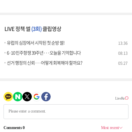
LIVE 정책 썰
(3회)
클립영상
유럽의 심장에서 시작된 첫 순방 썰!
13:36
6·10 민주항쟁 39주년···오늘을 기억합니다
08:13
선거 행정의 신뢰···어떻게 회복해야 할까요?
05:27