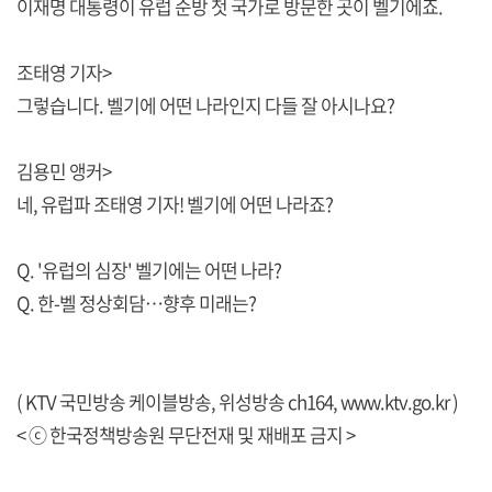
이재명 대통령이 유럽 순방 첫 국가로 방문한 곳이 벨기에죠.
조태영 기자>
그렇습니다. 벨기에 어떤 나라인지 다들 잘 아시나요?
김용민 앵커>
네, 유럽파 조태영 기자! 벨기에 어떤 나라죠?
Q. '유럽의 심장' 벨기에는 어떤 나라?
Q. 한-벨 정상회담…향후 미래는?
( KTV 국민방송 케이블방송, 위성방송 ch164,
www.ktv.go.kr
)
< ⓒ 한국정책방송원 무단전재 및 재배포 금지 >