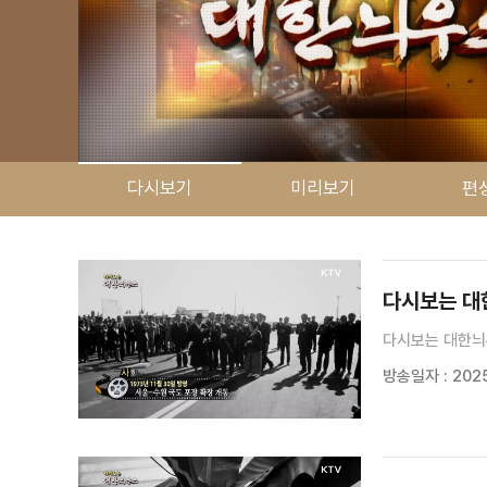
다시보기
미리보기
편
검색 조건
검색어 입력
검색
다시보는 대한늬
다시보는 대한늬
방송일자 : 2025.