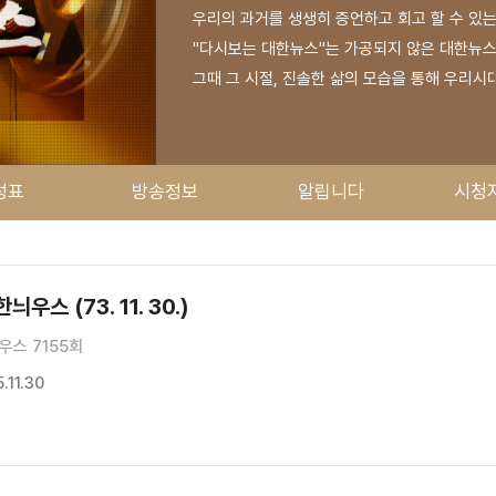
우리의 과거를 생생히 증언하고 회고 할 수 있
"다시보는 대한뉴스"는 가공되지 않은 대한뉴스를
그때 그 시절, 진솔한 삶의 모습을 통해 우리시
성표
방송정보
알립니다
시청
우스 (73. 11. 30.)
우스 7155회
11.30