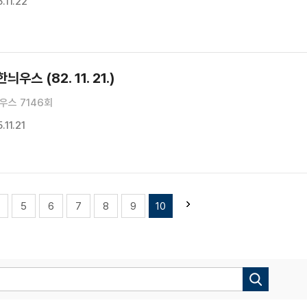
11.22
우스 (82. 11. 21.)
우스 7146회
11.21
5
6
7
8
9
10