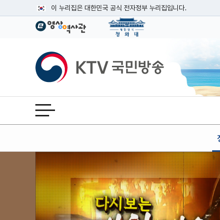
본문
이 누리집은 대한민국 공식 전자정부 누리집입니다.
공식 누리집 주소 확인하기
go.kr 주소를 사용하는 누리집은 대한민국 정부기관이 관리하는
이밖에 or.kr 또는 .kr등 다른 도메인 주소를 사용하고 있다면
KTV국민방송
운영중인 공식 누리집보기
전체메뉴 열기