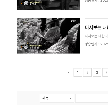
방송일자 : 2025.
다시보는 대한늬
다시보는 대한늬
방송일자 : 2025.
1
2
3
4
제목