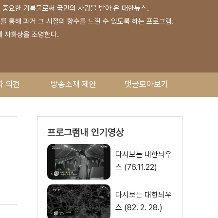
는 중요한 기록물로써 국민의 사랑을 받아 온 대한뉴스.
 통해 과거 그 시절의 향수를 느낄 수 있도록 하는 프로그램.
대 자화상을 조명한다.
자 의견
방송소재 제안
댓글모아보기
프로그램내 인기영상
다시보는 대한늬우
스 (76.11.22)
다시보는 대한늬우
스 (82. 2. 28.)