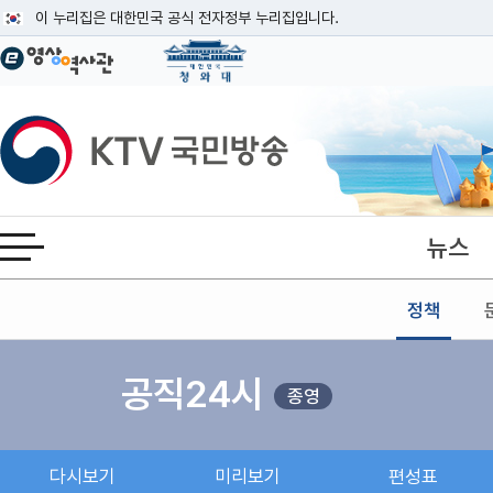
본문
이 누리집은 대한민국 공식 전자정부 누리집입니다.
공식 누리집 주소 확인하기
go.kr 주소를 사용하는 누리집은 대한민국 정부기관이 관리하는 누리집입니다
이밖에 or.kr 또는 .kr등 다른 도메인 주소를 사용하고 있다면 아래 URL에
KTV국민방송
운영중인 공식 누리집보기
뉴스
전체메뉴 열기
정책
공직24시
종영
다시보기
미리보기
편성표