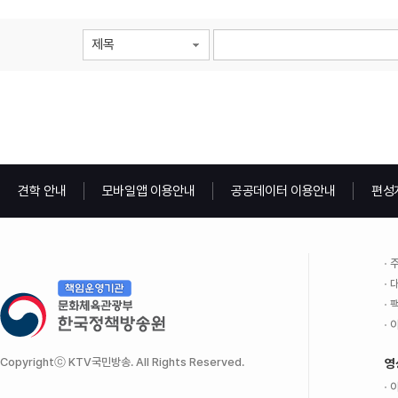
제목
견학 안내
모바일앱 이용안내
공공데이터 이용안내
편성
주
대
팩
이
Copyrightⓒ KTV국민방송. All Rights Reserved.
영
이