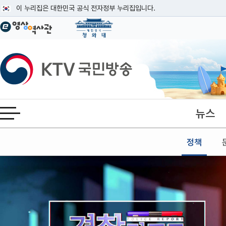
본문
이 누리집은 대한민국 공식 전자정부 누리집입니다.
공식 누리집 주소 확인하기
go.kr 주소를 사용하는 누리집은 대한민국 정부기관이 관리하는 누리집입니다
이밖에 or.kr 또는 .kr등 다른 도메인 주소를 사용하고 있다면 아래 URL에
KTV국민방송
운영중인 공식 누리집보기
뉴스
전체메뉴 열기
정책