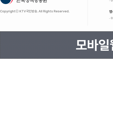
이
Copyrightⓒ KTV국민방송. All Rights Reserved.
영
이
모바일웹