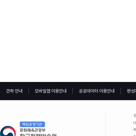
견학 안내
모바일앱 이용안내
공공데이터 이용안내
편성
주
대
팩