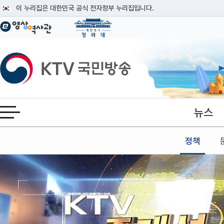
본문
이 누리집은 대한민국 공식 전자정부 누리집입니다.
공식 누리집 주소 확인하기
go.kr 주소를 사용하는 누리집은 대한민국 정부기관이 관리하는 누리집입니다
이밖에 or.kr 또는 .kr등 다른 도메인 주소를 사용하고 있다면 아래 URL에
KTV국민방송
운영중인 공식 누리집보기
뉴스
전체메뉴 열기
정책