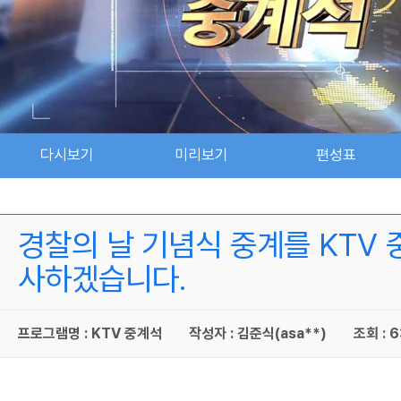
다시보기
미리보기
편성표
경찰의 날 기념식 중계를 KTV
사하겠습니다.
프로그램명 : KTV 중계석
작성자 : 김준식(asa**)
조회 : 