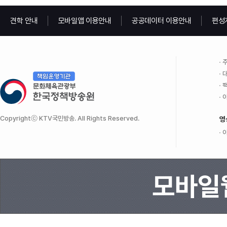
견학 안내
모바일앱 이용안내
공공데이터 이용안내
편성
주
대
팩
이
Copyrightⓒ KTV국민방송. All Rights Reserved.
영
이
모바일웹