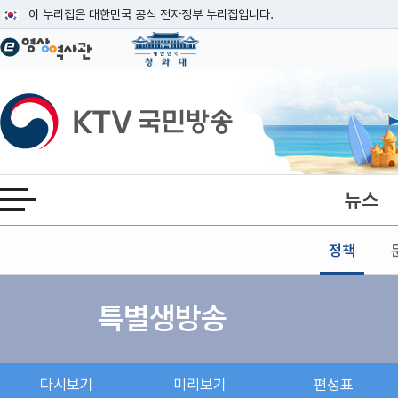
본문
이 누리집은 대한민국 공식 전자정부 누리집입니다.
공식 누리집 주소 확인하기
go.kr 주소를 사용하는 누리집은 대한민국 정부기관이 관리하는 누리집입니다
이밖에 or.kr 또는 .kr등 다른 도메인 주소를 사용하고 있다면 아래 URL에
KTV국민방송
운영중인 공식 누리집보기
뉴스
전체메뉴 열기
정책
특별생방송
다시보기
미리보기
편성표