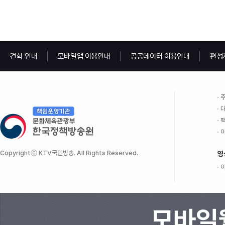
견학 안내
모바일앱 이용안내
공공데이터 이용안내
편성
주
대
팩
이
Copyrightⓒ KTV국민방송. All Rights Reserved.
영
이
모바일웹