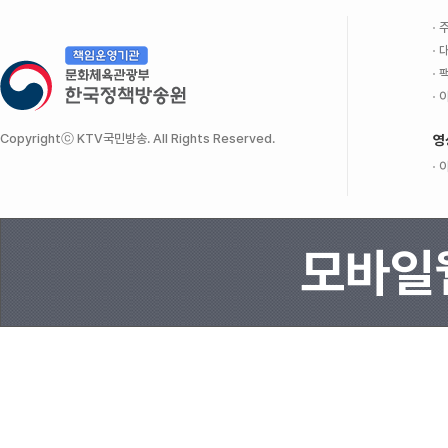
주
대
팩
이
Copyrightⓒ KTV국민방송. All Rights Reserved.
영
이
모바일웹