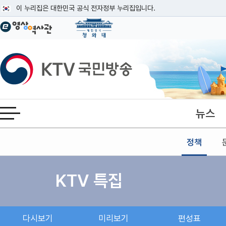
본문
이 누리집은 대한민국 공식 전자정부 누리집입니다.
공식 누리집 주소 확인하기
go.kr 주소를 사용하는 누리집은 대한민국 정부기관이 관리하는 누리집입니다
이밖에 or.kr 또는 .kr등 다른 도메인 주소를 사용하고 있다면 아래 URL에
KTV국민방송
운영중인 공식 누리집보기
뉴스
전체메뉴 열기
정책
KTV 특집
다시보기
미리보기
편성표