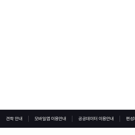
견학 안내
모바일앱 이용안내
공공데이터 이용안내
편성