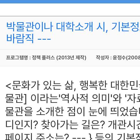
박물관이나 대학소개 시, 기본정
바람직 ---
프로그램명 : 정책 플러스 (2013년 제작)
작성자 : 윤정수(200
<문화가 있는 삶, 행복한 대한민
물관] 이라는'역사적 의미'와 '
물관을 소개한 점이 눈에 띄었습니
디인지? 찾아가는 길은? 개관시
페이지 주소는? --- } 등의 기