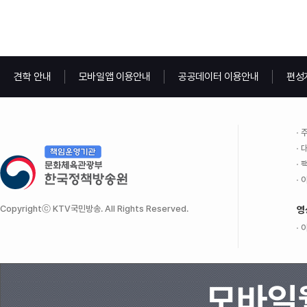
견학 안내
모바일앱 이용안내
공공데이터 이용안내
편성
주
대
팩
이
Copyrightⓒ KTV국민방송. All Rights Reserved.
영
이
모바일웹