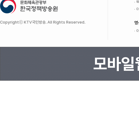
팩
이
Copyrightⓒ KTV국민방송. All Rights Reserved.
영
이
모바일웹