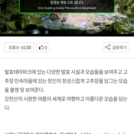
조회수 : 413회
0
공유하기
발효테마파크에 있는 다양한 발효 시설과 모습들을 보여주고 고
추장 민속마을에 있는 장인의 정성스럽게 고추장을 담그는 모습
을 촬영 및 보여준다.
강천산의 시원한 여름의 세계로 여행하고 아름다운 모습을 담는
다.