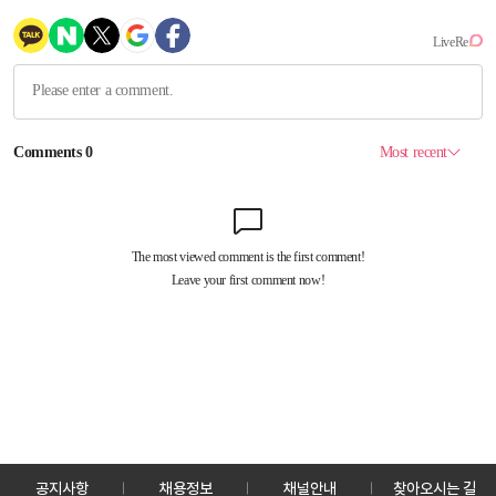
공지사항
채용정보
채널안내
찾아오시는 길