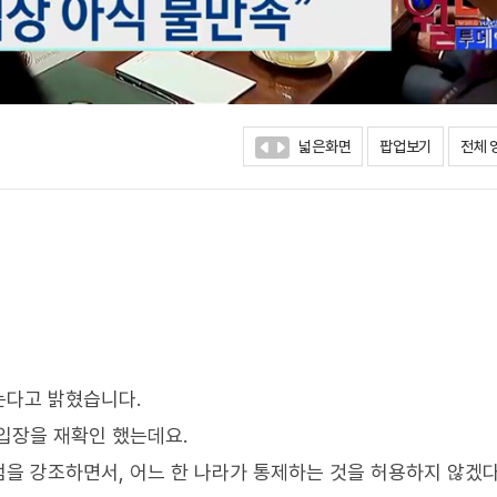
넓은화면
팝업보기
전체 
는다고 밝혔습니다.
입장을 재확인 했는데요.
을 강조하면서, 어느 한 나라가 통제하는 것을 허용하지 않겠