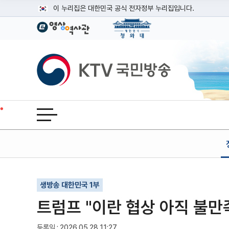
본문
이 누리집은 대한민국 공식 전자정부 누리집입니다.
공식 누리집 주소 확인하기
go.kr 주소를 사용하는 누리집은 대한민국 정부기관이 관리하는
이밖에 or.kr 또는 .kr등 다른 도메인 주소를 사용하고 있다면
KTV국민방송
운영중인 공식 누리집보기
전체메뉴 열기
기사인쇄
글자확대
글자축소
생방송 대한민국 1부
트럼프 "이란 협상 아직 불만족
등록일 : 2026.05.28 11:27