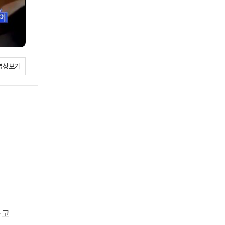
영상보기
다고