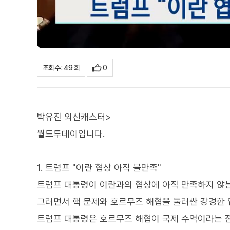
0
조회수 : 49 회
박유진 외신캐스터>
월드투데이입니다.
1. 트럼프 "이란 협상 아직 불만족"
트럼프 대통령이 이란과의 협상에 아직 만족하지 않
그러면서 핵 문제와 호르무즈 해협을 둘러싼 강경한 
트럼프 대통령은 호르무즈 해협이 국제 수역이라는 점