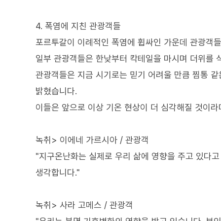
4. 폭염에 지친 관광객들
포르투갈이 이례적인 폭염에 휩싸인 가운데 관광객들
일부 관광객들은 한낮부터 칵테일을 마시며 더위를 
관광객들은 지금 시기로는 믿기 어려울 만큼 찜통 같
밝혔습니다.
이들은 앞으로 이상 기온 현상이 더 심각해질 것이라
녹취> 이에네 가르시아 / 관광객
"지구온난화는 실제로 우리 삶에 영향을 주고 있다고
생각합니다."
녹취> 사라 고메스 / 관광객