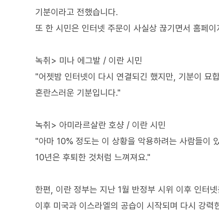
기분이라고 전했습니다.
또 한 시민은 인터넷 주문이 사실상 끊기면서 홈페이지
녹취> 미나 에그발 / 이란 시민
"어젯밤 인터넷이 다시 연결되긴 했지만, 기분이 묘
혼란스러운 기분입니다."
녹취> 아미라르살란 호샹 / 이란 시민
"아마 10% 정도는 이 상황을 악용하려는 사람들이 있
10년은 후퇴한 것처럼 느껴져요."
한편, 이란 정부는 지난 1월 반정부 시위 이후 인터
이후 미국과 이스라엘의 공습이 시작되며 다시 강력한