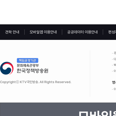
견학 안내
모바일앱 이용안내
공공데이터 이용안내
편성
주
대
팩
이
Copyrightⓒ KTV국민방송. All Rights Reserved.
영
이