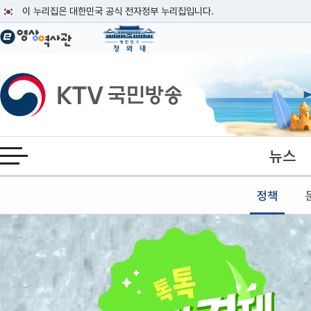
본문
이 누리집은 대한민국 공식 전자정부 누리집입니다.
공식 누리집 주소 확인하기
go.kr 주소를 사용하는 누리집은 대한민국 정부기관이 관리하는 누리집입니다
이밖에 or.kr 또는 .kr등 다른 도메인 주소를 사용하고 있다면 아래 URL에
KTV국민방송
운영중인 공식 누리집보기
뉴스
전체메뉴 열기
정책