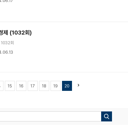
.06.17
제 (1032회)
1032회
.06.13
4
15
16
17
18
19
20