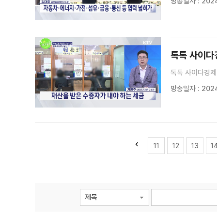
방송일자 : 2024
톡톡 사이다경
톡톡 사이다경제 
방송일자 : 2024
11
12
13
1
제목