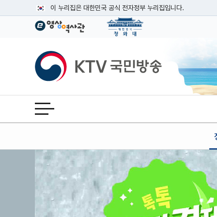
본문
이 누리집은 대한민국 공식 전자정부 누리집입니다.
공식 누리집 주소 확인하기
go.kr 주소를 사용하는 누리집은 대한민국 정부기관이 관리하는
이밖에 or.kr 또는 .kr등 다른 도메인 주소를 사용하고 있다면
KTV국민방송
운영중인 공식 누리집보기
전체메뉴 열기