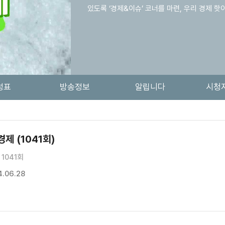
있도록 ‘경제&이슈’ 코너를 마련, 우리 경제 
성표
방송정보
알립니다
시청
제 (1041회)
1041회
.06.28