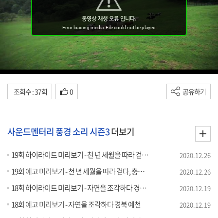
조회수 : 37회
0
공유하기
사운드멘터리 풍경 소리 시즌3
더보기
19회 하이라이트 미리보기 - 천 년 세월을 따라 걷다, 충북 제천
2020.12.26
19회 예고 미리보기 - 천 년 세월을 따라 걷다, 충북 제천
2020.12.26
18회 하이라이트 미리보기 - 자연을 조각하다 경북 예천
2020.12.19
18회 예고 미리보기 - 자연을 조각하다 경북 예천
2020.12.19