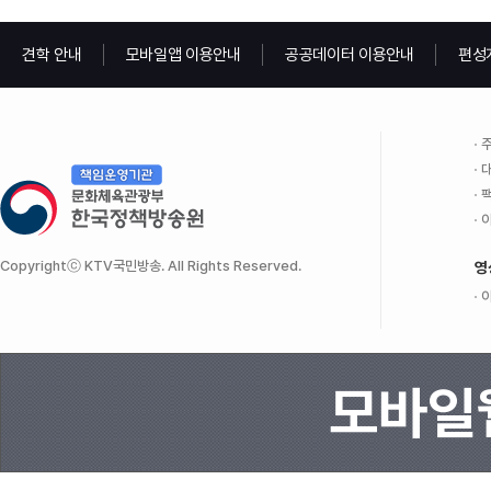
견학 안내
모바일앱 이용안내
공공데이터 이용안내
편성
주
대
팩
이
Copyrightⓒ KTV국민방송. All Rights Reserved.
영
이
모바일웹