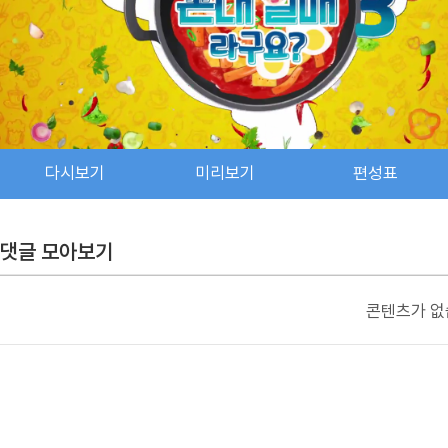
다시보기
미리보기
편성표
댓글 모아보기
콘텐츠가 없