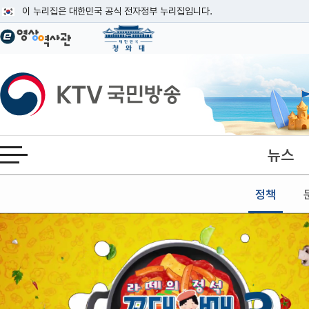
본문
이 누리집은 대한민국 공식 전자정부 누리집입니다.
공식 누리집 주소 확인하기
go.kr 주소를 사용하는 누리집은 대한민국 정부기관이 관리하는 누리집입니다
이밖에 or.kr 또는 .kr등 다른 도메인 주소를 사용하고 있다면 아래 URL에
KTV국민방송
운영중인 공식 누리집보기
뉴스
전체메뉴 열기
정책