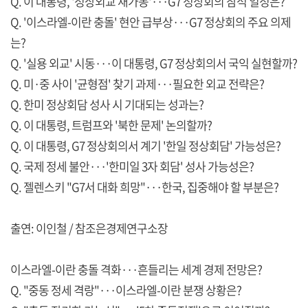
Q. 이 대통령, '정상외교 재가동'···G7 정상회의 참석 일정은?
Q. '이스라엘-이란 충돌' 현안 급부상···G7 정상회의 주요 의제
는?
Q. '실용 외교' 시동···이 대통령, G7 정상회의서 국익 실현할까?
Q. 미·중 사이 '균형점' 찾기 과제···필요한 외교 전략은?
Q. 한미 정상회담 성사 시 기대되는 성과는?
Q. 이 대통령, 트럼프와 '북한 문제' 논의할까?
Q. 이 대통령, G7 정상회의서 계기 '한일 정상회담' 가능성은?
Q. 국제 정세 불안···'한미일 3자 회담' 성사 가능성은?
Q. 젤렌스키 "G7서 대화 희망"···한국, 집중해야 할 부분은?
출연: 이인철 / 참조은경제연구소장
이스라엘-이란 충돌 격화···흔들리는 세계 경제 전망은?
Q. "중동 정세 격랑"···이스라엘-이란 분쟁 상황은?