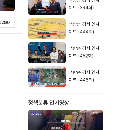
생방송 경제 인사
이트 (394회)
팝업보기
생방송 경제 인사
이트 (444회)
생방송 경제 인사
이트 (452회)
생방송 경제 인사
이트 (446회)
정책분류 인기영상