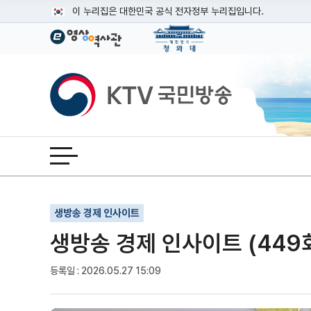
본문
이 누리집은 대한민국 공식 전자정부 누리집입니다.
공식 누리집 주소 확인하기
go.kr 주소를 사용하는 누리집은 대한민국 정부기관이 관리하는
이밖에 or.kr 또는 .kr등 다른 도메인 주소를 사용하고 있다면
KTV국민방송
운영중인 공식 누리집보기
전체메뉴 열기
기사인쇄
글자확대
글자축소
생방송 경제 인사이트
생방송 경제 인사이트 (449
등록일 : 2026.05.27 15:09