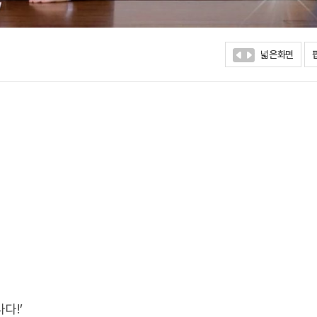
넓은화면
다!’