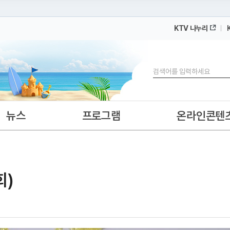
KTV 나누리
 누리집입니다.
 아래 URL에서 도메인 주소를 확인해 보세요
검색
뉴스
프로그램
온라인콘텐
회)