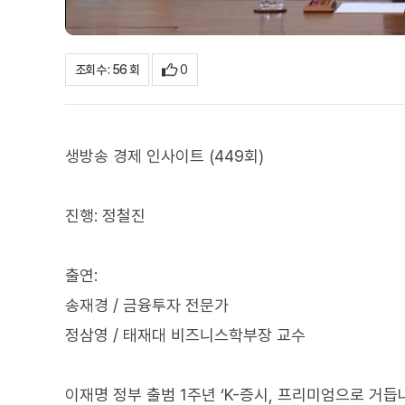
0
조회수 : 56 회
생방송 경제 인사이트 (449회)
진행: 정철진
출연:
송재경 / 금융투자 전문가
정삼영 / 태재대 비즈니스학부장 교수
이재명 정부 출범 1주년 ‘K-증시, 프리미엄으로 거듭나