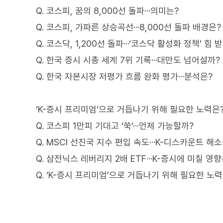
Q. 코스피, 꿈의 8,000선 돌파···의미는?
Q. 코스피, 가파른 상승곡선···8,000선 돌파 배경은?
Q. 코스닥, 1,200선 돌파···‘코스닥 활성화 정책’ 힘 
Q. 한국 증시 시총 세계 7위 기록···대만도 넘어설까?
Q. 한국 자본시장 저평가 흐름 완화 평가···분석은?
‘K-증시 프리미엄’으로 거듭나기 위해 필요한 노력은
Q. 코스피 1만피 기대고 ‘쑥’···언제 가능할까?
Q. MSCI 선진국 지수 편입 속도···K-디스카운트 해
Q. 삼전닉스 레버리지 2배 ETF···K-증시에 미칠 영향
Q. ‘K-증시 프리미엄’으로 거듭나기 위해 필요한 노력