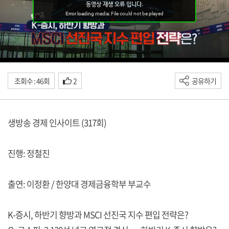
조회수 : 46회
2
공유하기
생방송 경제 인사이트 (317회)
진행: 정철진
출연: 이정환 / 한양대 경제금융학부 부교수
K-증시, 하반기 향방과 MSCI 선진국 지수 편입 전략은?