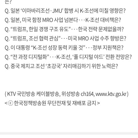
는?
Q. 일본 ‘이마바리조선·JMU’ 합병 시 K-조선에 미칠 영향은?
Q. 일본, 미국 함정 MRO 사업 넘본다···K-조선 대비책은?
Q. “트럼프, 한일 경쟁 구조 유도”···한국 전략 문제없을까?
Q. “트럼프, 조선 협력 관심”···미국 MRO 사업 수주 향방은?
Q. 이 대통령 “K-조선 성장 동력 키울 것”···정부 지원책은?
Q. “전 과정 디지털화”···K-조선, ‘풀 디지털 야드’ 전환 전망은?
Q. 중국 제치고 조선 ‘초강국’ 자리매김하기 위한 노력은?
( KTV 국민방송 케이블방송, 위성방송 ch164,
www.ktv.go.kr
)
< ⓒ 한국정책방송원 무단전재 및 재배포 금지 >