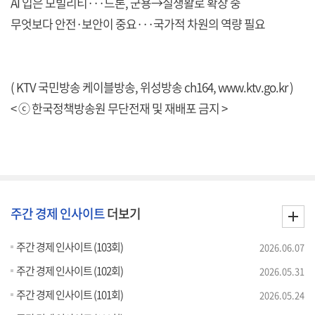
AI 입은 모빌리티···드론, 군용→실생활로 확장 중
무엇보다 안전·보안이 중요···국가적 차원의 역량 필요
( KTV 국민방송 케이블방송, 위성방송 ch164,
www.ktv.go.kr
)
< ⓒ 한국정책방송원 무단전재 및 재배포 금지 >
주간 경제 인사이트
더보기
주간 경제 인사이트 (103회)
2026.06.07
주간 경제 인사이트 (102회)
2026.05.31
주간 경제 인사이트 (101회)
2026.05.24