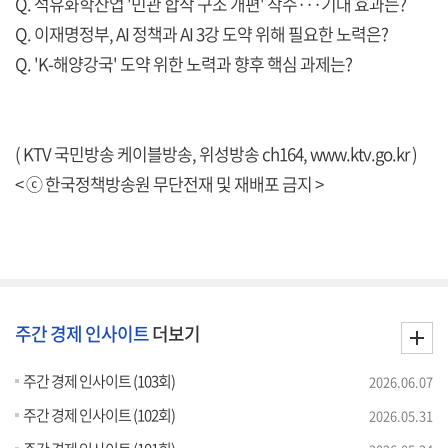
Q. 석유화학산업 '민관 합작 구조 개편' 착수···기대 효과는?
Q. 이재명정부, AI 정책과 AI 3강 도약 위해 필요한 노력은?
Q. 'K-해양강국' 도약 위한 노력과 향후 핵심 과제는?
( KTV 국민방송 케이블방송, 위성방송 ch164,
www.ktv.go.kr
)
< ⓒ 한국정책방송원 무단전재 및 재배포 금지 >
주간 경제 인사이트
더보기
주간 경제 인사이트 (103회)
2026.06.07
주간 경제 인사이트 (102회)
2026.05.31