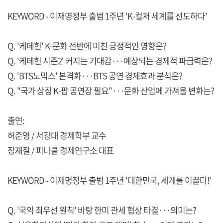
KEYWORD - 이재명정부 출범 1주년 'K-컬처 세계를 선도하다'
Q. '케데헌' K-문화 전반에 미친 긍정적인 영향은?
Q. '케데헌 시즌2' 커지는 기대감···예상되는 경제적 파급력은?
Q. 'BTS노믹스' 본격화···BTS 공연 경제효과 분석은?
Q. "국가 상징 K-팝 공연장 필요"···문화 산업에 가져올 변화는?
출연:
허준영 / 서강대 경제학부 교수
장재철 / 피나클 경제연구소 대표
KEYWORD - 이재명정부 출범 1주년 '대한민국, 세계를 이끌다!'
Q. '국익 최우선 원칙' 바탕 한미 관세 협상 타결···의미는?