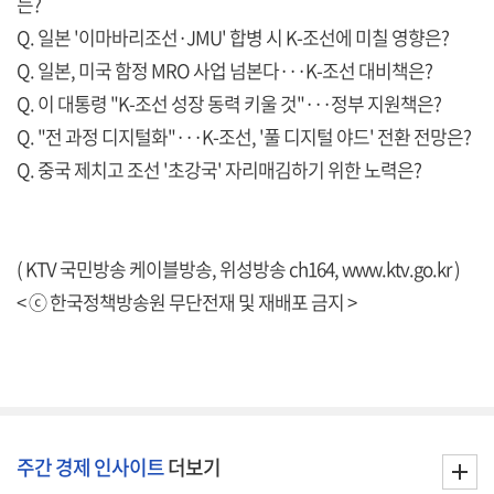
는?
Q. 일본 '이마바리조선·JMU' 합병 시 K-조선에 미칠 영향은?
Q. 일본, 미국 함정 MRO 사업 넘본다···K-조선 대비책은?
Q. 이 대통령 "K-조선 성장 동력 키울 것"···정부 지원책은?
Q. "전 과정 디지털화"···K-조선, '풀 디지털 야드' 전환 전망은?
Q. 중국 제치고 조선 '초강국' 자리매김하기 위한 노력은?
( KTV 국민방송 케이블방송, 위성방송 ch164,
www.ktv.go.kr
)
< ⓒ 한국정책방송원 무단전재 및 재배포 금지 >
주간 경제 인사이트
더보기