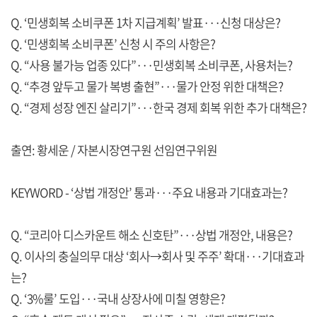
Q. ‘민생회복 소비쿠폰 1차 지급계획’ 발표···신청 대상은?
Q. ‘민생회복 소비쿠폰’ 신청 시 주의 사항은?
Q. “사용 불가능 업종 있다”···민생회복 소비쿠폰, 사용처는?
Q. “추경 앞두고 물가 복병 출현”···물가 안정 위한 대책은?
Q. “경제 성장 엔진 살리기”···한국 경제 회복 위한 추가 대책은?
출연: 황세운 / 자본시장연구원 선임연구위원
KEYWORD - ‘상법 개정안’ 통과···주요 내용과 기대효과는?
Q. “코리아 디스카운트 해소 신호탄”···상법 개정안, 내용은?
Q. 이사의 충실의무 대상 ‘회사→회사 및 주주’ 확대···기대효과
는?
Q. ‘3%룰’ 도입···국내 상장사에 미칠 영향은?