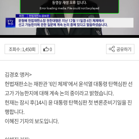
조회수 : 1,450회
0
공유하기
김경호 앵커>
헌법재판소는 재판관 '6인 체제'에서 윤석열 대통령 탄핵심판 선
고가 가능한지에 대해 계속 논의 중이라고 밝혔습니다.
헌재는 잠시 후(14시) 윤 대통령 탄핵심판 첫 변론준비기일을 진
행합니다.
이혜진 기자의 보도입니다.