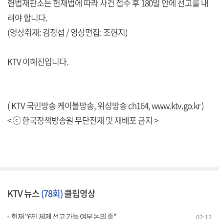
헌법재판소는 헌재법에 따라 사건 접수 후 180일 안에 선고를 내
려야 합니다.
(영상취재: 김정섭 / 영상편집: 조현지)
KTV 이혜진입니다.
( KTV 국민방송 케이블방송, 위성방송 ch164,
www.ktv.go.kr
)
< ⓒ 한국정책방송원 무단전재 및 재배포 금지 >
KTV 뉴스
(78회)
클립영상
헌재 "6인 체제 선고 가능 여부 논의 중"
02:12