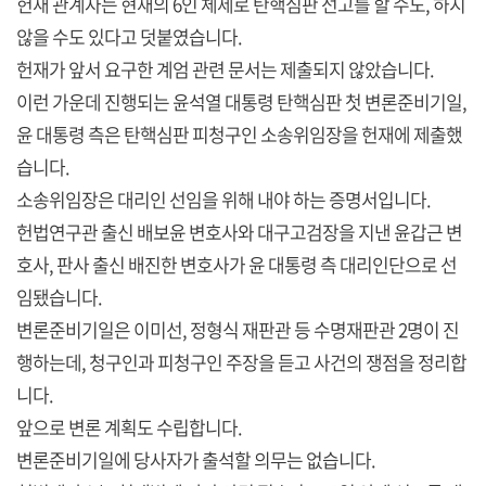
헌재 관계자는 현재의 6인 체제로 탄핵심판 선고를 할 수도, 하지
않을 수도 있다고 덧붙였습니다.
헌재가 앞서 요구한 계엄 관련 문서는 제출되지 않았습니다.
이런 가운데 진행되는 윤석열 대통령 탄핵심판 첫 변론준비기일,
윤 대통령 측은 탄핵심판 피청구인 소송위임장을 헌재에 제출했
습니다.
소송위임장은 대리인 선임을 위해 내야 하는 증명서입니다.
헌법연구관 출신 배보윤 변호사와 대구고검장을 지낸 윤갑근 변
호사, 판사 출신 배진한 변호사가 윤 대통령 측 대리인단으로 선
임됐습니다.
변론준비기일은 이미선, 정형식 재판관 등 수명재판관 2명이 진
행하는데, 청구인과 피청구인 주장을 듣고 사건의 쟁점을 정리합
니다.
앞으로 변론 계획도 수립합니다.
변론준비기일에 당사자가 출석할 의무는 없습니다.