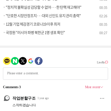
"정치적 불확실성 감당할 수 없어···한 탄핵 재고해야"
00:35
"단호한 시장안정조치···대외 신인도 유지 관리 총력"
02:26
12월 기업 체감경기 코로나19 이후 최저
00:35
국정원 "러시아 파병 북한군 1명 생포 확인"
00:27