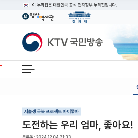
본문
이 누리집은 대한민국 공식 전자정부 누리집입니다.
공식 누리집 주소 확인하기
go.kr 주소를 사용하는 누리집은 대한민국 정부기관이 관리하는
이밖에 or.kr 또는 .kr등 다른 도메인 주소를 사용하고 있다면
KTV국민방송
운영중인 공식 누리집보기
전체메뉴 열기
기사인쇄
글자확대
글자축소
저출생 극복 프로젝트 아이좋아
도전하는 우리 엄마, 좋아요!
등록일 : 2024.12.04 21:33