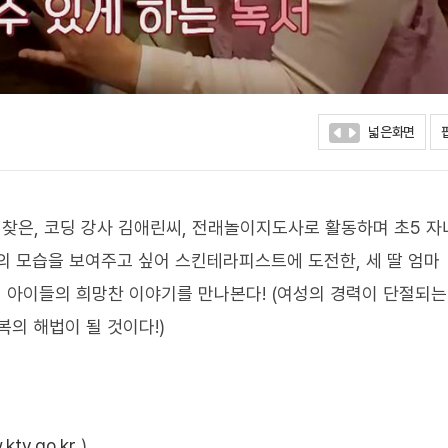
넓은화면
 찾은, 코딩 강사 김애린씨, 전래놀이지도사로 활동하며 초5 자
의 모습을 보여주고 싶어 스킨테라피스트에 도전한, 세 딸 엄마
런 아이들의 희망찬 이야기를 만나본다! (여성의 경력이 단절되는
복의 해법이 될 것이다!)
ktv.go.kr
)