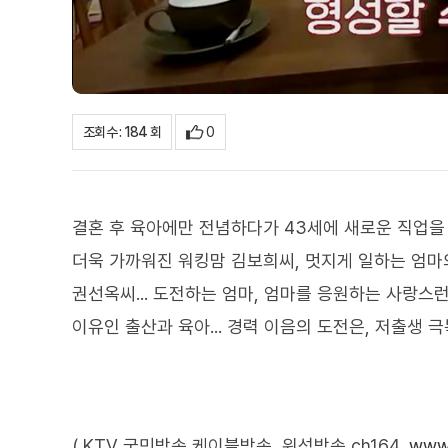
0
조회수 : 184 회
결혼 후 육아에만 전념하다가 43세에 새로운 직업을
더욱 가까워진 워킹맘 김보희씨, 멋지게 일하는 엄마
권선옥씨... 도전하는 엄마, 엄마를 응원하는 사랑스
이유인 출산과 육아... 경력 이음의 도전은, 저출생 극
( KTV 국민방송 케이블방송, 위성방송 ch164,
www.