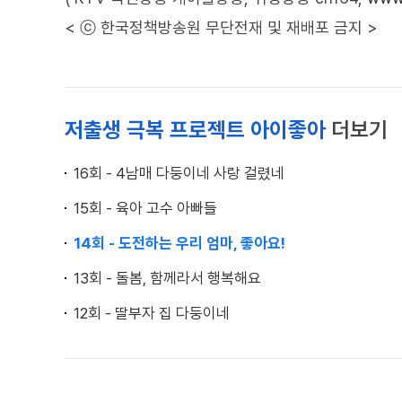
< ⓒ 한국정책방송원 무단전재 및 재배포 금지 >
저출생 극복 프로젝트 아이좋아
더보기
16회 - 4남매 다둥이네 사랑 걸렸네
15회 - 육아 고수 아빠들
14회 - 도전하는 우리 엄마, 좋아요!
13회 - 돌봄, 함께라서 행복해요
12회 - 딸부자 집 다둥이네