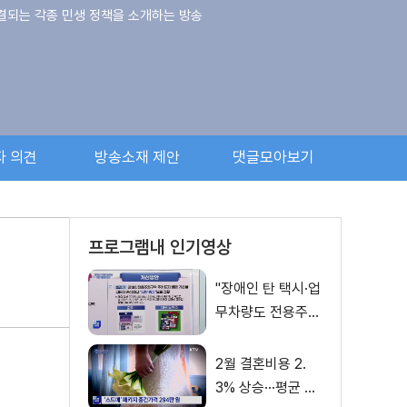
직결되는 각종 민생 정책을 소개하는 방송
자 의견
방송소재 제안
댓글모아보기
프로그램내 인기영상
"장애인 탄 택시·업
무차량도 전용주차
구역 이용 가능"
2월 결혼비용 2.
3% 상승···평균 2