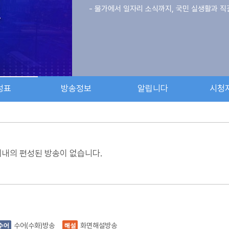
- 물가에서 일자리 소식까지, 국민 실생활과 
성표
방송정보
알립니다
시청
이내의 편성된 방송이 없습니다.
수어(수화)방송
화면해설방송