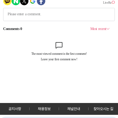
공지사항
채용정보
채널안내
찾아오시는 길