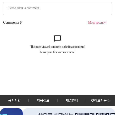
공지사항
채용정보
채널안내
찾아오시는 길
30128 세종특별자치시 정부2청사로 13 한국정책방송원 KTV