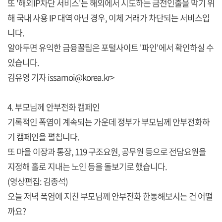
또 '해외IP차단 서비스'는 해외에서 시도하는 금전인출을 막기 위
해 국내 사용 IP 대역 아닌 경우, 이체 거래가 차단되는 서비스입
니다.
알아두면 유익한 금융꿀팁은 포털사이트 '파인'에서 확인하실 수
있습니다.
김유영 기자 issamoi@korea.kr>
4. 부모님께 안부전화 캠페인
기록적인 폭염이 계속되는 가운데 정부가 부모님께 안부전화하
기 캠페인을 펼칩니다.
또 마을 이장과 통장, 119 구조요원, 공무원 등으로 전담요원을
지정해 홀로 지내는 노인 등을 돌보기로 했습니다.
(영상편집: 김종석)
오늘 저녁 폭염에 지친 부모님께 안부전화 한통해보시는 건 어떨
까요?