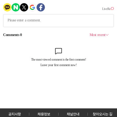
공지사항
채용정보
채널안내
찾아오시는 길