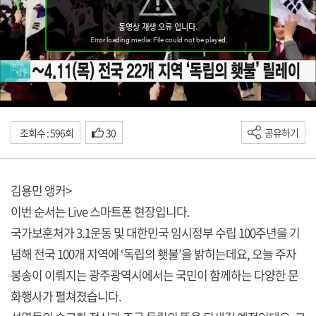
조회수 : 596회
30
공유하기
김용민 앵커>
이번 순서는 Live 스마트폰 현장입니다.
국가보훈처가 3.1운동 및 대한민국 임시정부 수립 100주년을 기
념해 전국 100개 지역에 ‘독립의 횃불’을 밝히는데요, 오늘 주자
봉송이 이뤄지는 광주광역시에서는 국민이 함께하는 다양한 문
화행사가 펼쳐졌습니다.