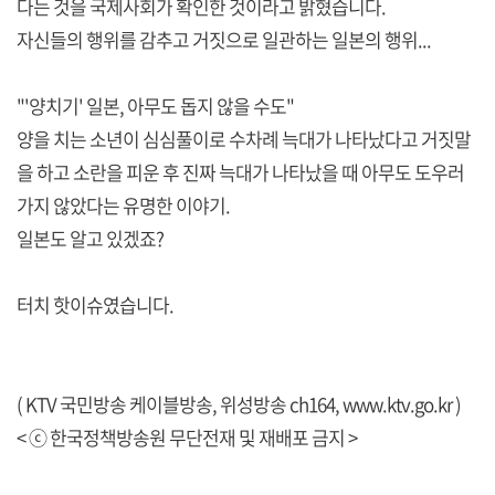
다는 것을 국제사회가 확인한 것이라고 밝혔습니다.
자신들의 행위를 감추고 거짓으로 일관하는 일본의 행위...
"'양치기' 일본, 아무도 돕지 않을 수도"
양을 치는 소년이 심심풀이로 수차례 늑대가 나타났다고 거짓말
을 하고 소란을 피운 후 진짜 늑대가 나타났을 때 아무도 도우러
가지 않았다는 유명한 이야기.
일본도 알고 있겠죠?
터치 핫이슈였습니다.
( KTV 국민방송 케이블방송, 위성방송 ch164,
www.ktv.go.kr
)
< ⓒ 한국정책방송원 무단전재 및 재배포 금지 >