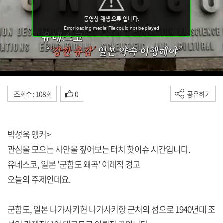
조회수 : 108회
0
공유하기
박성욱 앵커>
관심을 모으는 사안을 짚어보는 터치 핫이슈 시간입니다.
유네스코, 일본 '군함도 왜곡' 이례적 경고
오늘의 주제인데요.
군함도, 일본 나가사키현 나가사키항 근처의 섬으로 1940년대 조