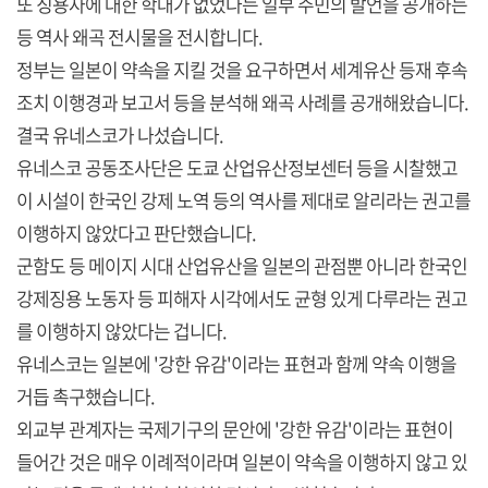
또 징용자에 대한 학대가 없었다는 일부 주민의 발언을 공개하는
등 역사 왜곡 전시물을 전시합니다.
정부는 일본이 약속을 지킬 것을 요구하면서 세계유산 등재 후속
조치 이행경과 보고서 등을 분석해 왜곡 사례를 공개해왔습니다.
결국 유네스코가 나섰습니다.
유네스코 공동조사단은 도쿄 산업유산정보센터 등을 시찰했고
이 시설이 한국인 강제 노역 등의 역사를 제대로 알리라는 권고를
이행하지 않았다고 판단했습니다.
군함도 등 메이지 시대 산업유산을 일본의 관점뿐 아니라 한국인
강제징용 노동자 등 피해자 시각에서도 균형 있게 다루라는 권고
를 이행하지 않았다는 겁니다.
유네스코는 일본에 '강한 유감'이라는 표현과 함께 약속 이행을
거듭 촉구했습니다.
외교부 관계자는 국제기구의 문안에 '강한 유감'이라는 표현이
들어간 것은 매우 이례적이라며 일본이 약속을 이행하지 않고 있