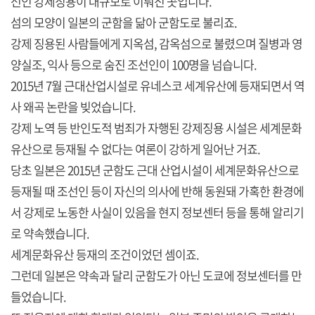
선인 강제징용이 대규모로 이뤄진 곳입니다.
섬의 모양이 일본의 군함을 닮아 군함도로 불리죠.
강제 징용된 사람들에게 지옥섬, 감옥섬으로 불렸으며 질병과 영
양실조, 익사 등으로 숨진 조선인이 100명을 넘습니다.
2015년 7월 근대산업시설로 유네스코 세계유산에 등재되면서 역
사 왜곡 논란을 빚었습니다.
강제 노역 등 반인도적 범죄가 자행된 강제징용 시설은 세계문화
유산으로 등재될 수 없다는 여론이 강하게 일어난 거죠.
당초 일본은 2015년 군함도 근대 산업시설이 세계문화유산으로
등재될 때 조선인 등이 자신의 의사에 반해 동원돼 가혹한 환경에
서 강제로 노동한 사실이 있음을 현지 정보센터 등을 통해 알리기
로 약속했습니다.
세계문화유산 등재의 조건이었던 셈이죠.
그런데 일본은 약속과 달리 군함도가 아닌 도쿄에 정보센터를 만
들었습니다.