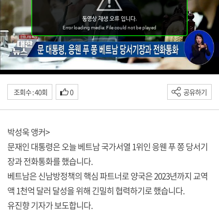
조회수 : 40회
0
공유하기
박성욱 앵커>
문재인 대통령은 오늘 베트남 국가서열 1위인 응웬 푸 쫑 당서기
장과 전화통화를 했습니다.
베트남은 신남방정책의 핵심 파트너로 양국은 2023년까지 교역
액 1천억 달러 달성을 위해 긴밀히 협력하기로 했습니다.
유진향 기자가 보도합니다.