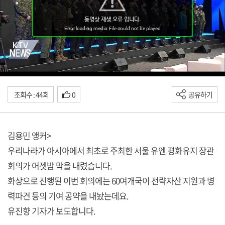
조회수 : 44회
0
공유하기
김용민 앵커>
우리나라가 아시아에서 최초로 주최한 서울 유엔 평화유지 장관
회의가 어젯밤 막을 내렸습니다.
화상으로 진행된 이번 회의에는 60여개국이 전략자산 지원과 병
력파견 등의 기여 공약을 내놨는데요.
유진향 기자가 보도합니다.