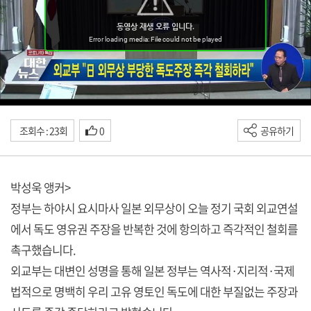
조회수 : 23회
0
공유하기
박성욱 앵커>
정부는 하야시 요시마사 일본 외무상이 오늘 정기 국회 외교연설
에서 독도 영유권 주장을 반복한 것에 항의하고 즉각적인 철회를
촉구했습니다.
외교부는 대변인 성명을 통해 일본 정부는 역사적·지리적·국제
법적으로 명백히 우리 고유 영토인 독도에 대한 부질없는 주장과