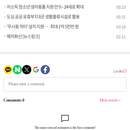
저소득 청소년 생리용품 지원 만 9∼24세로 확대
00:23
도심 공공 유휴부지 8곳 생활물류시설로 활용
00:31
'무시동 히터' 설치 지원···최대 1억 5천만 원
03:18
해저화산 [뉴스링크]
02:11