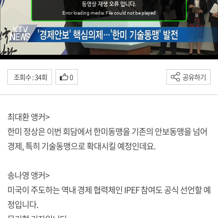
조회수 : 34회
0
공유하기
최대환 앵커>
한미 정상은 이번 회담에서 한미동맹을 기존의 안보동맹을 넘어
경제, 특히 기술동맹으로 확대시킬 예정인데요.
송나영 앵커>
미국이 주도하는 역내 경제 협력체인 IPEF 참여도 공식 선언할 예
정입니다.