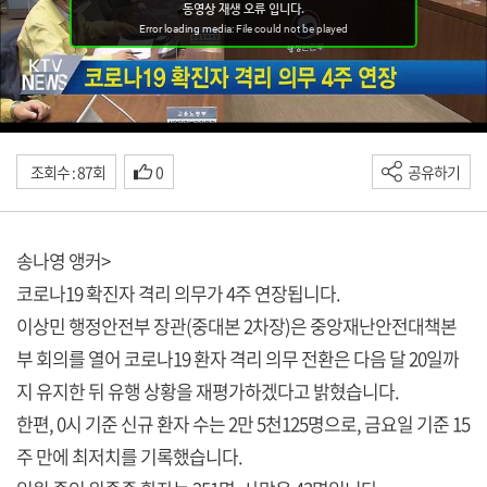
조회수 : 87회
0
공유하기
송나영 앵커>
코로나19 확진자 격리 의무가 4주 연장됩니다.
이상민 행정안전부 장관(중대본 2차장)은 중앙재난안전대책본
부 회의를 열어 코로나19 환자 격리 의무 전환은 다음 달 20일까
지 유지한 뒤 유행 상황을 재평가하겠다고 밝혔습니다.
한편, 0시 기준 신규 환자 수는 2만 5천125명으로, 금요일 기준 15
주 만에 최저치를 기록했습니다.