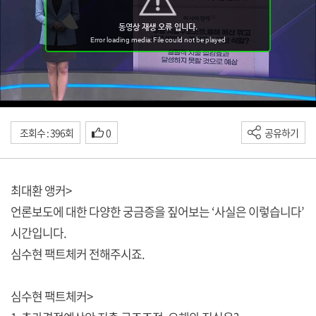
조회수 : 396회
0
공유하기
최대환 앵커>
언론보도에 대한 다양한 궁금증을 짚어보는 ‘사실은 이렇습니다’
시간입니다.
심수현 팩트체커 전해주시죠.
심수현 팩트체커>