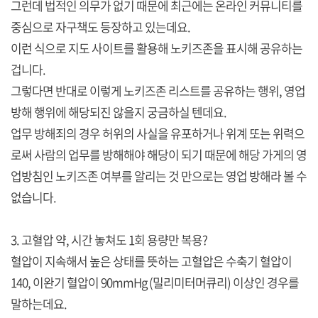
그런데 법적인 의무가 없기 때문에 최근에는 온라인 커뮤니티를
중심으로 자구책도 등장하고 있는데요.
이런 식으로 지도 사이트를 활용해 노키즈존을 표시해 공유하는
겁니다.
그렇다면 반대로 이렇게 노키즈존 리스트를 공유하는 행위, 영업
방해 행위에 해당되진 않을지 궁금하실 텐데요.
업무 방해죄의 경우 허위의 사실을 유포하거나 위계 또는 위력으
로써 사람의 업무를 방해해야 해당이 되기 때문에 해당 가게의 영
업방침인 노키즈존 여부를 알리는 것 만으로는 영업 방해라 볼 수
없습니다.
3. 고혈압 약, 시간 놓쳐도 1회 용량만 복용?
혈압이 지속해서 높은 상태를 뜻하는 고혈압은 수축기 혈압이
140, 이완기 혈압이 90mmHg (밀리미터머큐리) 이상인 경우를
말하는데요.