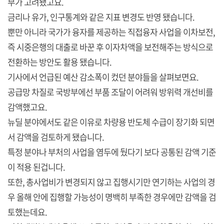
부가 고려됐고요.
금리나 유가, 인구통계와 같은 지표 변경도 반영 됐습니다.
뿐만 아니라 국가가 융자를 제공하는 직접융자 사업을 이차보전,
즉 시중은행의 대출로 바꾼 후 이자차액을 보전해주는 방식으로
전환하는 방안도 활용 됐습니다.
기사에서 언급된 예산 감소폭이 컸던 분야들을 살펴보면요.
공급망 차질로 국방부에선 부품 조달이 어려워 방위력 개선비를
감액했고요.
뉴딜 분야에서도 같은 이유로 차량용 반도체 수급이 장기화 되면
서 감액을 검토하게 됐습니다.
특정 분야나 부처의 사업을 염두에 뒀다기 보다 공통된 감액 기준
이 적용 된겁니다.
또한, 총사업비가 변경되지 않고 집행시기만 연기하는 사업의 경
우 올해 안에 집행할 가능성이 명백히 부족한 경우에만 감액을 검
토했는데요.