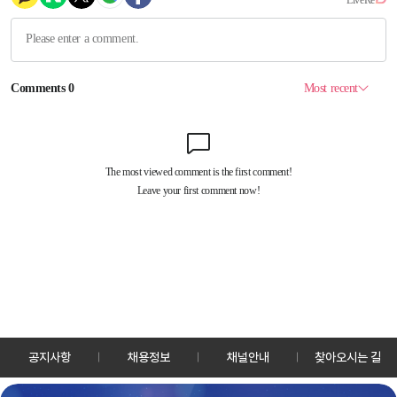
공지사항
채용정보
채널안내
찾아오시는 길