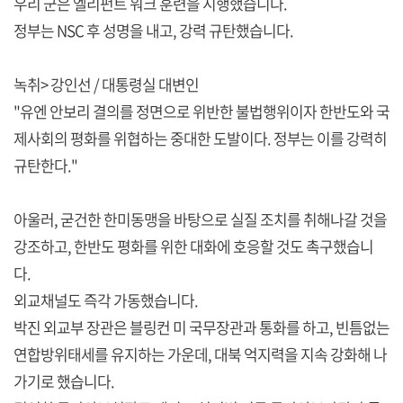
우리 군은 엘리펀트 워크 훈련을 시행했습니다.
정부는 NSC 후 성명을 내고, 강력 규탄했습니다.
녹취> 강인선 / 대통령실 대변인
"유엔 안보리 결의를 정면으로 위반한 불법행위이자 한반도와 국
제사회의 평화를 위협하는 중대한 도발이다. 정부는 이를 강력히
규탄한다."
아울러, 굳건한 한미동맹을 바탕으로 실질 조치를 취해나갈 것을
강조하고, 한반도 평화를 위한 대화에 호응할 것도 촉구했습니
다.
외교채널도 즉각 가동했습니다.
박진 외교부 장관은 블링컨 미 국무장관과 통화를 하고, 빈틈없는
연합방위태세를 유지하는 가운데, 대북 억지력을 지속 강화해 나
가기로 했습니다.