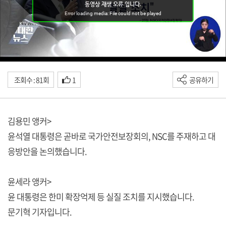
조회수 : 81회
1
공유하기
김용민 앵커>
윤석열 대통령은 곧바로 국가안전보장회의, NSC를 주재하고 대
응방안을 논의했습니다.
윤세라 앵커>
윤 대통령은 한미 확장억제 등 실질 조치를 지시했습니다.
문기혁 기자입니다.