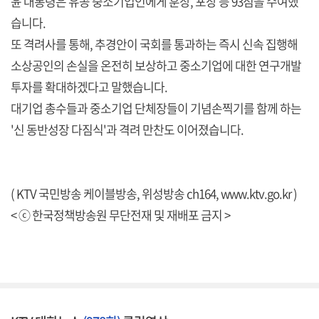
윤 대통령은 유공 중소기업인에게 훈장, 포장 등 93점을 수여했
습니다.
또 격려사를 통해, 추경안이 국회를 통과하는 즉시 신속 집행해
소상공인의 손실을 온전히 보상하고 중소기업에 대한 연구개발
투자를 확대하겠다고 말했습니다.
대기업 총수들과 중소기업 단체장들이 기념손찍기를 함께 하는
'신 동반성장 다짐식'과 격려 만찬도 이어졌습니다.
( KTV 국민방송 케이블방송, 위성방송 ch164,
www.ktv.go.kr
)
< ⓒ 한국정책방송원 무단전재 및 재배포 금지 >