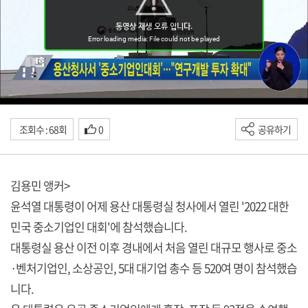
조회수 : 68회
0
공유하기
김용민 앵커>
윤석열 대통령이 어제 용산 대통령실 청사에서 열린 '2022 대한
민국 중소기업인 대회'에 참석했습니다.
대통령실 용산 이전 이후 경내에서 처음 열린 대규모 행사로 중소
·벤처기업인, 소상공인, 5대 대기업 총수 등 520여 명이 참석했습
니다.