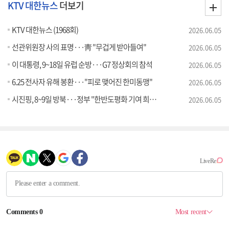
KTV 대한뉴스
더보기
KTV 대한뉴스 (1968회)
2026.06.05
선관위원장 사의 표명···靑 "무겁게 받아들여"
2026.06.05
이 대통령, 9~18일 유럽 순방···G7 정상회의 참석
2026.06.05
6.25 전사자 유해 봉환···"피로 맺어진 한미동맹"
2026.06.05
시진핑, 8~9일 방북···정부 "한반도평화 기여 희망"
2026.06.05