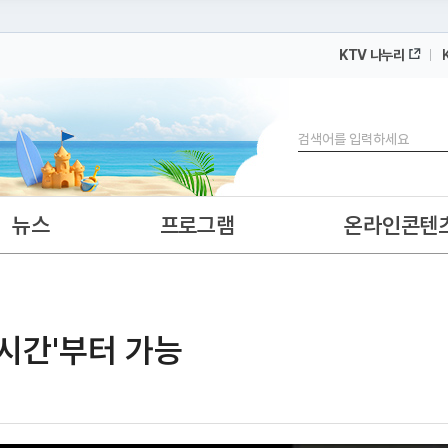
KTV 나누리
 누리집입니다.
 아래 URL에서 도메인 주소를 확인해 보세요
검색
뉴스
프로그램
온라인콘텐
시간'부터 가능