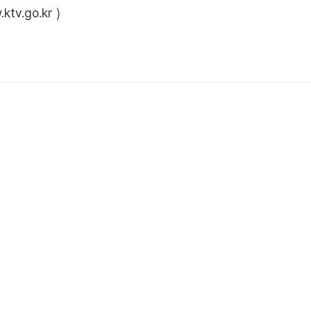
ktv.go.kr
)