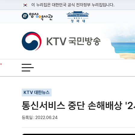
본문
이 누리집은 대한민국 공식 전자정부 누리집입니다.
공식 누리집 주소 확인하기
go.kr 주소를 사용하는 누리집은 대한민국 정부기관이 관리하는
이밖에 or.kr 또는 .kr등 다른 도메인 주소를 사용하고 있다면
KTV국민방송
운영중인 공식 누리집보기
전체메뉴 열기
기사인쇄
글자확대
글자축소
KTV 대한뉴스
통신서비스 중단 손해배상 '2
등록일 : 2022.06.24